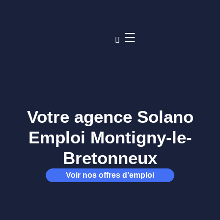
Votre agence Solano
Emploi Montigny-le-
Bretonneux
Voir nos offres d’emploi