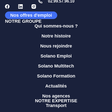
02.99.57.96.10
Nos offres d'emploi
NOTRE GROUPE
Qui sommes-nous ?
Notre histoire
Nous rejoindre
Solano Emploi
Solano Multitech
Solano Formation
Actualités
Nos agences
NOTRE EXPERTISE
Transport