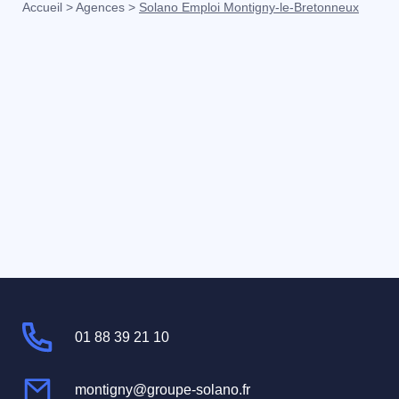
Accueil
>
Agences
>
Solano Emploi Montigny-le-Bretonneux
01 88 39 21 10
montigny@groupe-solano.fr