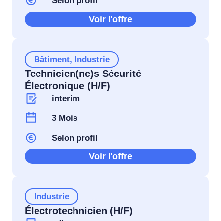
Selon profil
Voir l'offre
Bâtiment
,
Industrie
Technicien(ne)s Sécurité
Électronique (H/F)
interim
3 Mois
Selon profil
Voir l'offre
Industrie
Électrotechnicien (H/F)