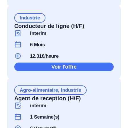
Industrie
Conducteur de ligne (H/F)
interim
6 Mois
12.31€/heure
Voir l'offre
Agro-alimentaire
,
Industrie
Agent de reception (H/F)
interim
1 Semaine(s)