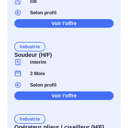
cdi
Selon profil
Voir l'offre
Industrie
Soudeur (H/F)
interim
3 Mois
Selon profil
Voir l'offre
Industrie
Opérateur plieur / cisailleur (H/F)