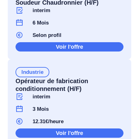
Soudeur Chaudronnier (H/F)
interim
6 Mois
Selon profil
Voir l'offre
Industrie
Opérateur de fabrication
conditionnement (H/F)
interim
3 Mois
12.31€/heure
Voir l'offre