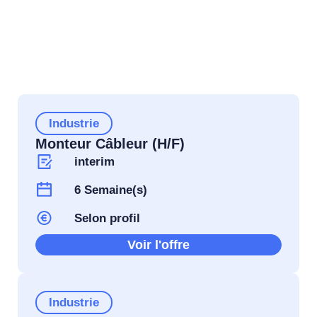
Industrie
Monteur Câbleur (H/F)
interim
6 Semaine(s)
Selon profil
Voir l'offre
Industrie