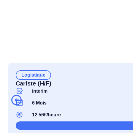
Logistique
Cariste (H/F)
interim
6 Mois
12.56€/heure