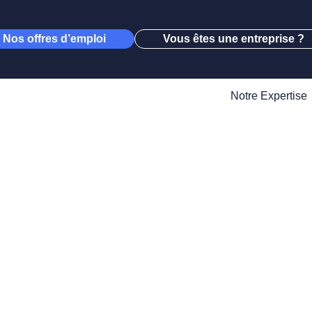
Nos offres d’emploi
Vous êtes une entreprise ?
Notre Expertise
e expertise da
ue et les méti