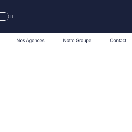
Nos Agences
Notre Groupe
Contact
ns la
ers de la