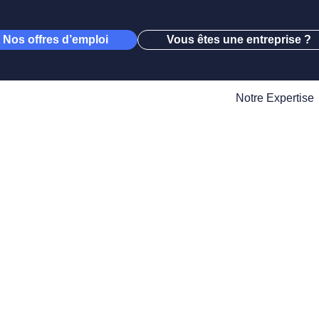
Nos offres d’emploi
Vous êtes une entreprise ?
Notre Expertise
r un emploi 
tement Haute-