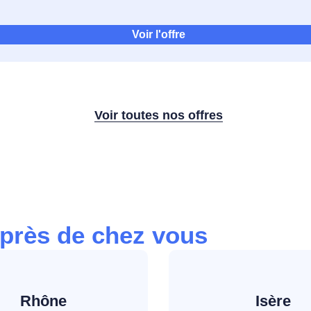
Voir l'offre
Voir toutes nos offres
près de chez vous
Rhône
Isère