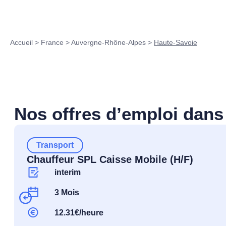
Accueil
>
France
>
Auvergne-Rhône-Alpes
>
Haute-Savoie
Nos offres d’emploi dans
Transport
Chauffeur SPL Caisse Mobile (H/F)
interim
3 Mois
12.31€/heure