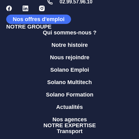
02.99.57.96.10
Nos offres d'emploi
NOTRE GROUPE
Qui sommes-nous ?
Notre histoire
Nous rejoindre
Solano Emploi
Solano Multitech
Solano Formation
Actualités
Nos agences
NOTRE EXPERTISE
Transport