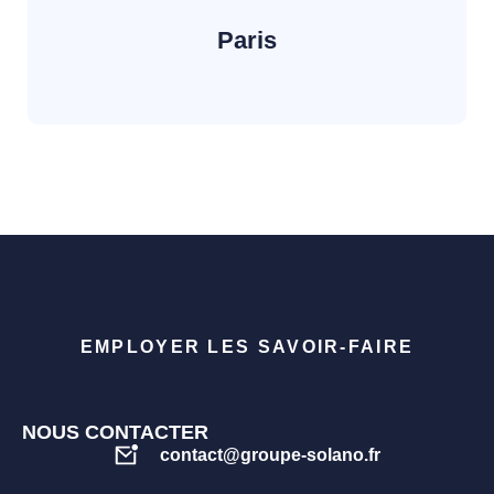
Paris
EMPLOYER LES SAVOIR-FAIRE
NOUS CONTACTER
contact@groupe-solano.fr