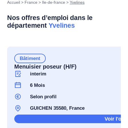
Accueil
>
France
>
Ile-de-france
>
Yvelines
Nos offres d’emploi dans le
département
Yvelines
Bâtiment
Menuisier poseur (H/F)
interim
6 Mois
Selon profil
GUICHEN 35580, France
Voir l'offr