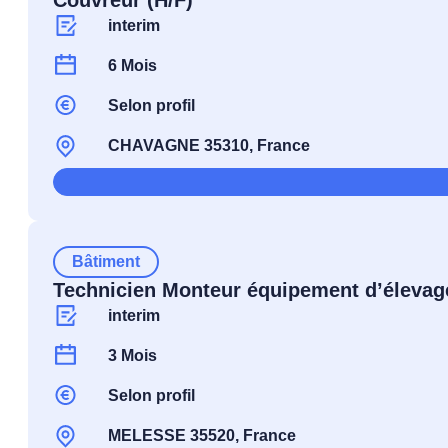
Couvreur (H/F)
interim
6 Mois
Selon profil
CHAVAGNE 35310, France
Bâtiment
Technicien Monteur équipement d’élevage
interim
3 Mois
Selon profil
MELESSE 35520, France