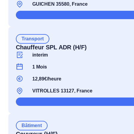
GUICHEN 35580, France
Transport
Chauffeur SPL ADR (H/F)
interim
1 Mois
12,89€/heure
VITROLLES 13127, France
Bâtiment