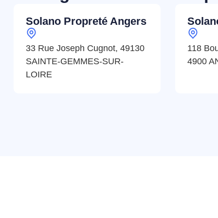
Solano Propreté Angers
Solan
33 Rue Joseph Cugnot, 49130
118 Bou
SAINTE-GEMMES-SUR-
4900 
LOIRE