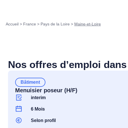
Accueil
>
France
>
Pays de la Loire
>
Maine-et-Loire
Nos offres d’emploi dans
Bâtiment
Menuisier poseur (H/F)
interim
6 Mois
Selon profil