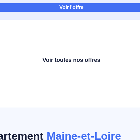
Voir l'offre
Voir toutes nos offres
partement
Maine-et-Loire