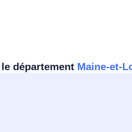
 le département
Maine-et-L