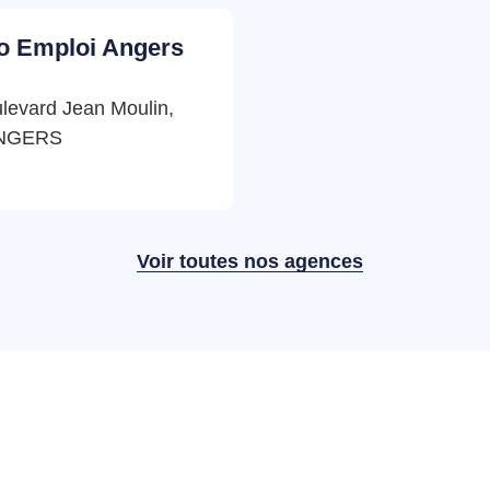
o Emploi Angers
levard Jean Moulin,
ANGERS
Voir toutes nos agences