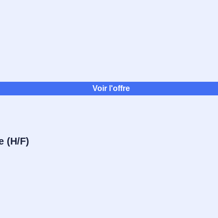
Voir l'offre
 (H/F)