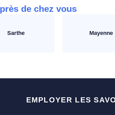
près de chez vous
Sarthe
Mayenne
EMPLOYER LES SAVO