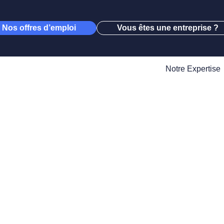
Nos offres d’emploi
Vous êtes une entreprise ?
Notre Expertise
r un emploi 
ement Maine-e