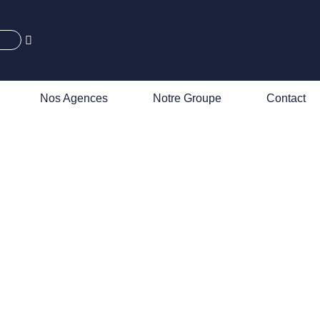
Nos Agences
Notre Groupe
Contact
dans le
t-Loire