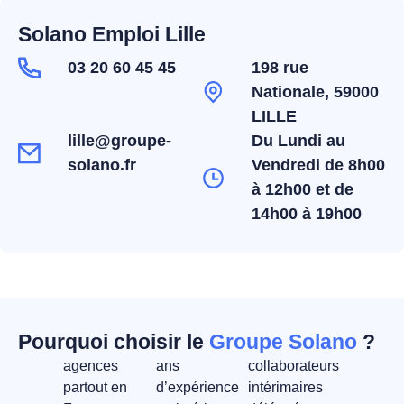
Solano Emploi Lille
03 20 60 45 45
198 rue
Nationale, 59000
LILLE
lille@groupe-
Du Lundi au
solano.fr
Vendredi de 8h00
à 12h00 et de
14h00 à 19h00
Pourquoi choisir le
Groupe Solano
?
agences
ans
collaborateurs
partout en
d’expérience
intérimaires