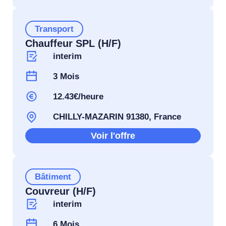
Transport
Chauffeur SPL (H/F)
interim
3 Mois
12.43€/heure
CHILLY-MAZARIN 91380, France
Voir l'offre
Bâtiment
Couvreur (H/F)
interim
6 Mois