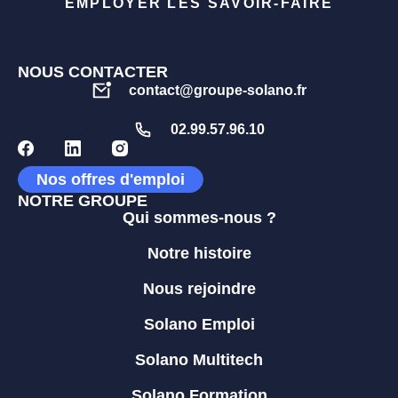
EMPLOYER LES SAVOIR-FAIRE
NOUS CONTACTER
contact@groupe-solano.fr
02.99.57.96.10
Nos offres d'emploi
NOTRE GROUPE
Qui sommes-nous ?
Notre histoire
Nous rejoindre
Solano Emploi
Solano Multitech
Solano Formation