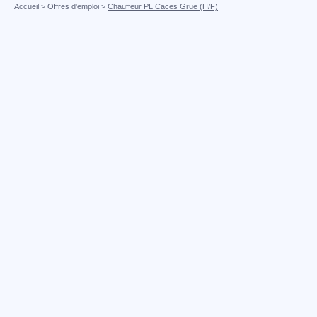
Accueil
>
Offres d'emploi
>
Chauffeur PL Caces Grue (H/F)