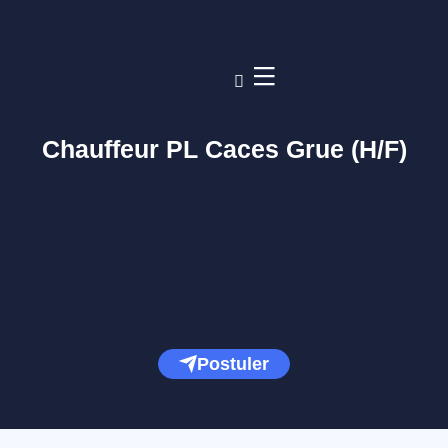
Chauffeur PL Caces Grue (H/F)
Postuler