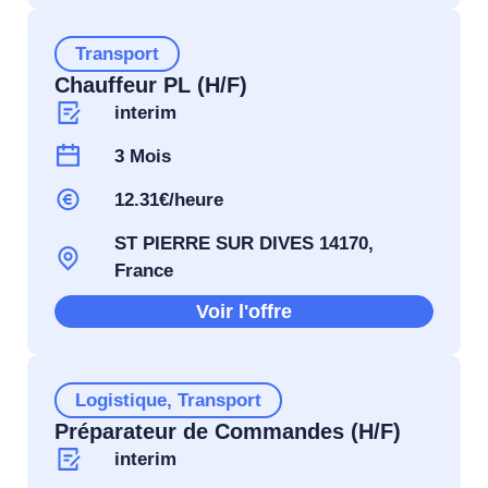
Transport
Chauffeur PL (H/F)
interim
3 Mois
12.31€/heure
ST PIERRE SUR DIVES 14170,
France
Voir l'offre
Logistique
,
Transport
Préparateur de Commandes (H/F)
interim