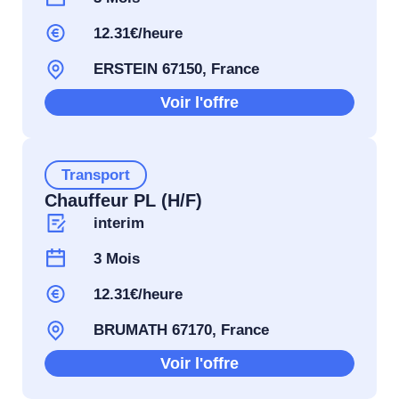
12.31€/heure
ERSTEIN 67150, France
Voir l'offre
Transport
Chauffeur PL (H/F)
interim
3 Mois
12.31€/heure
BRUMATH 67170, France
Voir l'offre