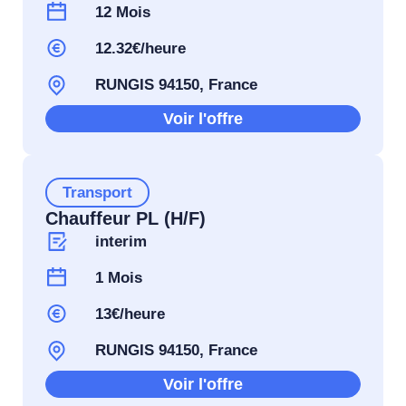
12 Mois
12.32€/heure
RUNGIS 94150, France
Voir l'offre
Transport
Chauffeur PL (H/F)
interim
1 Mois
13€/heure
RUNGIS 94150, France
Voir l'offre