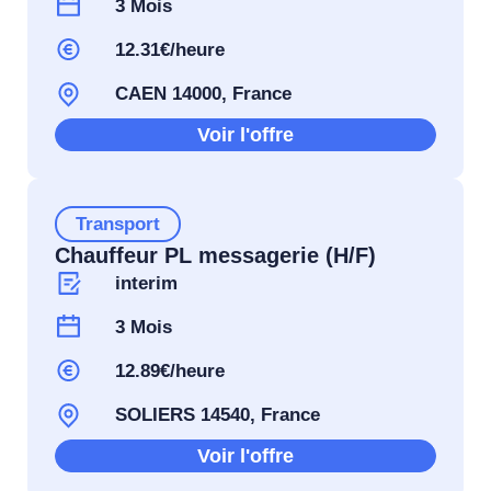
3 Mois
12.31€/heure
CAEN 14000, France
Voir l'offre
Transport
Chauffeur PL messagerie (H/F)
interim
3 Mois
12.89€/heure
SOLIERS 14540, France
Voir l'offre