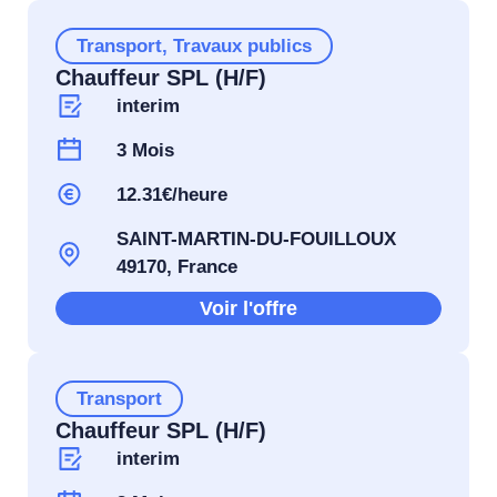
Transport
,
Travaux publics
Chauffeur SPL (H/F)
interim
3 Mois
12.31€/heure
SAINT-MARTIN-DU-FOUILLOUX
49170, France
Voir l'offre
Transport
Chauffeur SPL (H/F)
interim