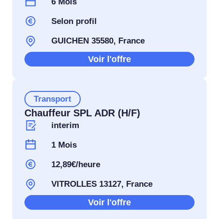
6 Mois
Selon profil
GUICHEN 35580, France
Voir l'offre
Transport
Chauffeur SPL ADR (H/F)
interim
1 Mois
12,89€/heure
VITROLLES 13127, France
Voir l'offre