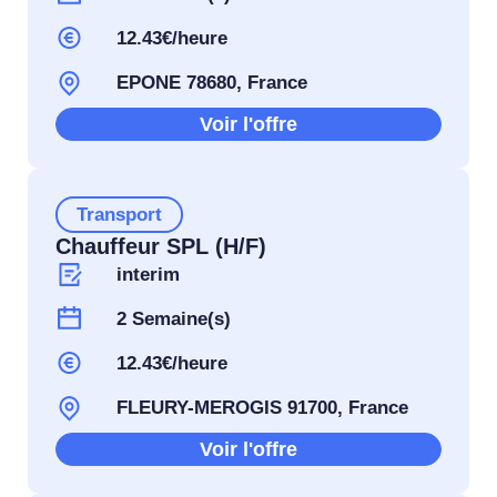
12.43€/heure
EPONE 78680, France
Voir l'offre
Transport
Chauffeur SPL (H/F)
interim
2 Semaine(s)
12.43€/heure
FLEURY-MEROGIS 91700, France
Voir l'offre