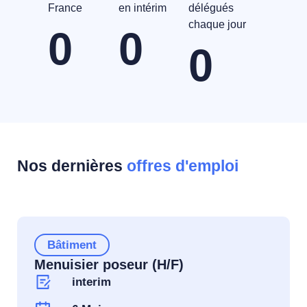
France
en intérim
délégués
chaque jour
0
0
0
Nos dernières
offres d'emploi
Bâtiment
Menuisier poseur (H/F)
interim