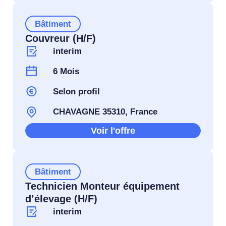
Bâtiment
Couvreur (H/F)
interim
6 Mois
Selon profil
CHAVAGNE 35310, France
Voir l'offre
Bâtiment
Technicien Monteur équipement
d’élevage (H/F)
interim