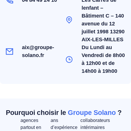
04 84 49 24 10
Les Carrés de
lenfant –
Bâtiment C – 140
avenue du 12
juillet 1998 13290
AIX-LES-MILLES
aix@groupe-
Du Lundi au
solano.fr
Vendredi de 8h00
à 12h00 et de
14h00 à 19h00
Pourquoi choisir le
Groupe Solano
?
agences
ans
collaborateurs
partout en
d’expérience
intérimaires