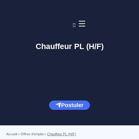
Chauffeur PL (H/F)
Postuler
Accueil
>
Offres d'emploi
>
Chauffeur PL (H/F)