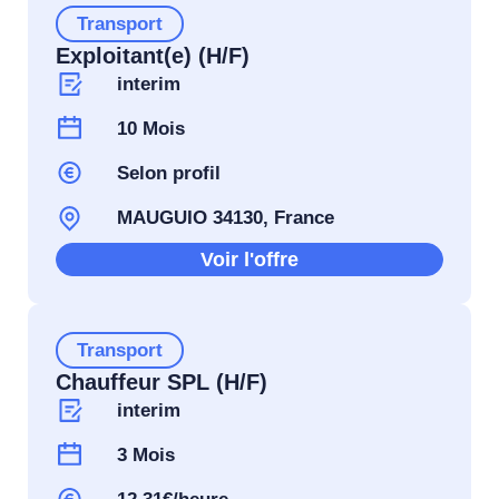
Transport
Exploitant(e) (H/F)
interim
10 Mois
Selon profil
MAUGUIO 34130, France
Voir l'offre
Transport
Chauffeur SPL (H/F)
interim
3 Mois