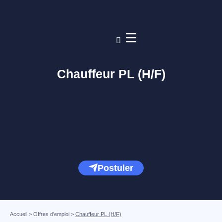
Chauffeur PL (H/F)
Postuler
Accueil
>
Offres d'emploi
>
Chauffeur PL (H/F)