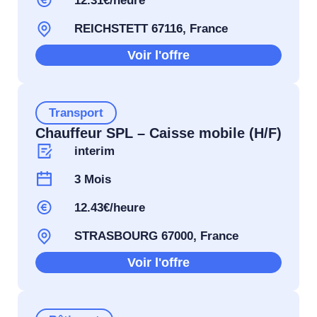
12.31€/heure
REICHSTETT 67116, France
Voir l'offre
Transport
Chauffeur SPL – Caisse mobile (H/F)
interim
3 Mois
12.43€/heure
STRASBOURG 67000, France
Voir l'offre