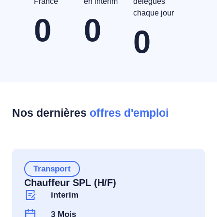
France
en intérim
délégués
chaque jour
0
0
0
Nos dernières
offres d'emploi
Transport
Chauffeur SPL (H/F)
interim
3 Mois