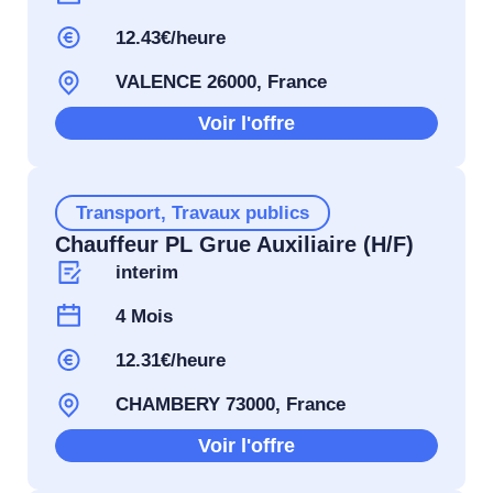
12.43€/heure
VALENCE 26000, France
Voir l'offre
Transport
,
Travaux publics
Chauffeur PL Grue Auxiliaire (H/F)
interim
4 Mois
12.31€/heure
CHAMBERY 73000, France
Voir l'offre