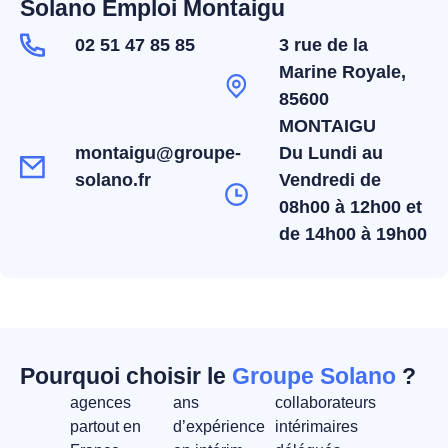
Solano Emploi Montaigu
02 51 47 85 85
3 rue de la
Marine Royale,
85600
MONTAIGU
montaigu@groupe-
Du Lundi au
solano.fr
Vendredi de
08h00 à 12h00 et
de 14h00 à 19h00
Pourquoi choisir le
Groupe Solano
?
agences
ans
collaborateurs
partout en
d’expérience
intérimaires