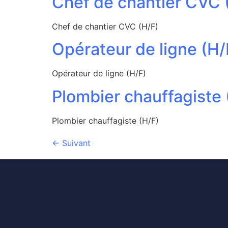
Chef de chantier CVC 
Chef de chantier CVC (H/F)
Opérateur de ligne (H/
Opérateur de ligne (H/F)
Plombier chauffagiste 
Plombier chauffagiste (H/F)
←
Suivant