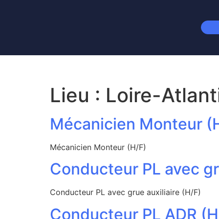
Lieu :
Loire-Atlan
Mécanicien Monteur (
Mécanicien Monteur (H/F)
Conducteur PL avec gru
Conducteur PL avec grue auxiliaire (H/F)
Conducteur PL ADR (H