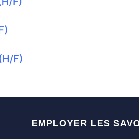
(H/F)
F)
(H/F)
EMPLOYER LES SAVO