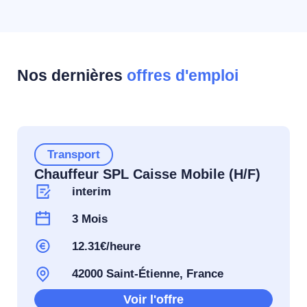
Nos dernières
offres d'emploi
Transport
Chauffeur SPL Caisse Mobile (H/F)
interim
3 Mois
12.31€/heure
42000 Saint-Étienne, France
Voir l'offre