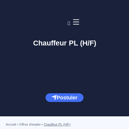
Chauffeur PL (H/F)
Postuler
Accueil
>
Offres d'emploi
>
Chauffeur PL (H/F)