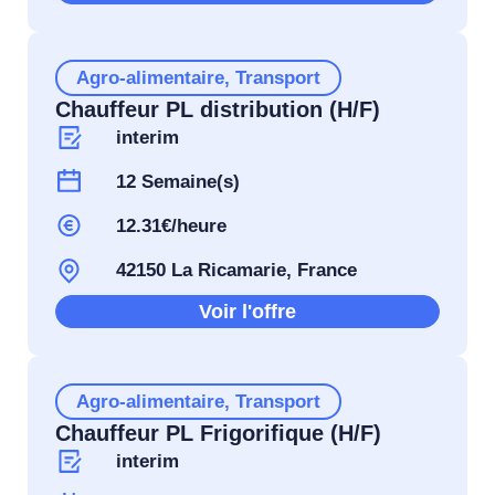
Agro-alimentaire
,
Transport
Chauffeur PL distribution (H/F)
interim
12 Semaine(s)
12.31€/heure
42150 La Ricamarie, France
Voir l'offre
Agro-alimentaire
,
Transport
Chauffeur PL Frigorifique (H/F)
interim