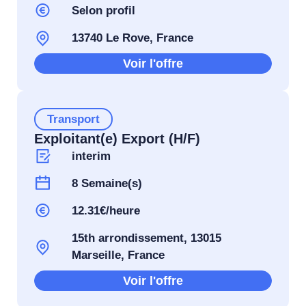
Selon profil
13740 Le Rove, France
Voir l'offre
Transport
Exploitant(e) Export (H/F)
interim
8 Semaine(s)
12.31€/heure
15th arrondissement, 13015
Marseille, France
Voir l'offre