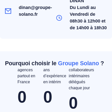
DINAN
dinan@groupe-
Du Lundi au
solano.fr
Vendredi de
08h30 à 12h00 et
de 14h00 à 18h30
Pourquoi choisir le
Groupe Solano
?
agences
ans
collaborateurs
partout en
d’expérience
intérimaires
France
en intérim
délégués
chaque jour
0
0
0