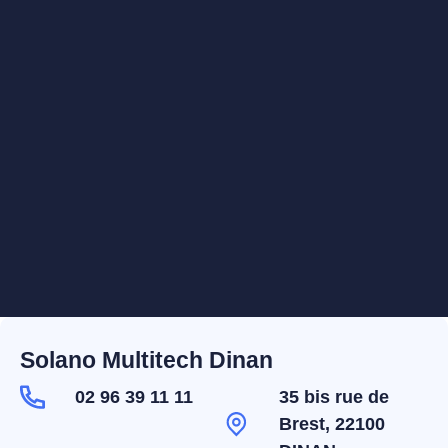
Solano Multitech Dinan
02 96 39 11 11
35 bis rue de
Brest, 22100