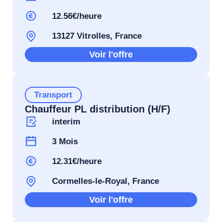
12.56€/heure
13127 Vitrolles, France
Voir l'offre
Transport
Chauffeur PL distribution (H/F)
interim
3 Mois
12.31€/heure
Cormelles-le-Royal, France
Voir l'offre