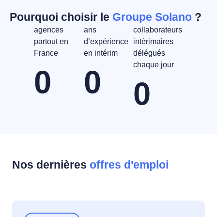
Pourquoi choisir le
Groupe Solano
?
agences
ans
collaborateurs
partout en
d’expérience
intérimaires
France
en intérim
délégués
chaque jour
0
0
0
Nos dernières
offres d'emploi