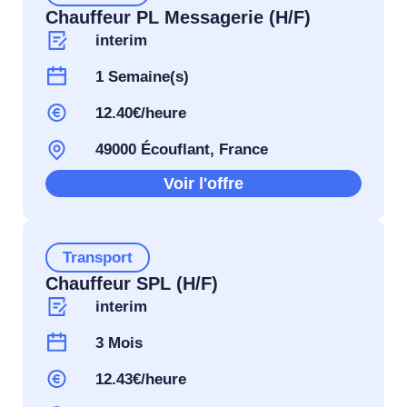
Chauffeur PL Messagerie (H/F)
interim
1 Semaine(s)
12.40€/heure
49000 Écouflant, France
Voir l'offre
Transport
Chauffeur SPL (H/F)
interim
3 Mois
12.43€/heure