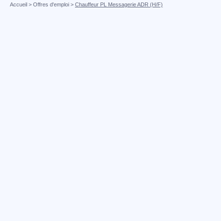
Accueil
>
Offres d'emploi
>
Chauffeur PL Messagerie ADR (H/F)