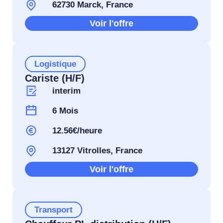
62730 Marck, France
Voir l'offre
Logistique
Cariste (H/F)
interim
6 Mois
12.56€/heure
13127 Vitrolles, France
Voir l'offre
Transport