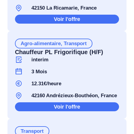
42150 La Ricamarie, France
Voir l'offre
Agro-alimentaire
,
Transport
Chauffeur PL Frigorifique (H/F)
interim
3 Mois
12.31€/heure
42160 Andrézieux-Bouthéon, France
Voir l'offre
Transport