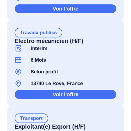
Voir l'offre
Travaux publics
Electro mécanicien (H/F)
interim
6 Mois
Selon profil
13740 Le Rove, France
Voir l'offre
Transport
Exploitant(e) Export (H/F)