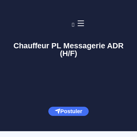
Chauffeur PL Messagerie ADR
(H/F)
Postuler