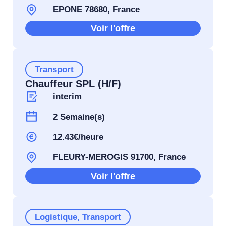
EPONE 78680, France
Voir l'offre
Transport
Chauffeur SPL (H/F)
interim
2 Semaine(s)
12.43€/heure
FLEURY-MEROGIS 91700, France
Voir l'offre
Logistique
,
Transport