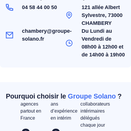
04 58 44 00 50
121 allée Albert
Sylvestre, 73000
CHAMBERY
chambery@groupe-
Du Lundi au
solano.fr
Vendredi de
08h00 à 12h00 et
de 14h00 à 19h00
Pourquoi choisir le
Groupe Solano
?
agences
ans
collaborateurs
partout en
d’expérience
intérimaires
France
en intérim
délégués
chaque jour