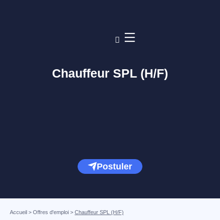
Chauffeur SPL (H/F)
Postuler
Accueil
>
Offres d'emploi
>
Chauffeur SPL (H/F)