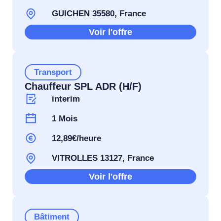
GUICHEN 35580, France
Voir l'offre
Transport
Chauffeur SPL ADR (H/F)
interim
1 Mois
12,89€/heure
VITROLLES 13127, France
Voir l'offre
Bâtiment