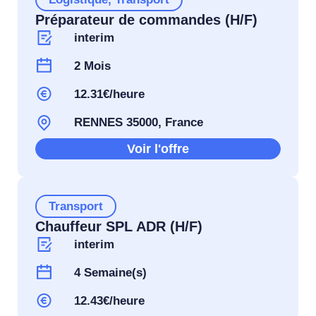
Préparateur de commandes (H/F)
interim
2 Mois
12.31€/heure
RENNES 35000, France
Voir l'offre
Transport
Chauffeur SPL ADR (H/F)
interim
4 Semaine(s)
12.43€/heure