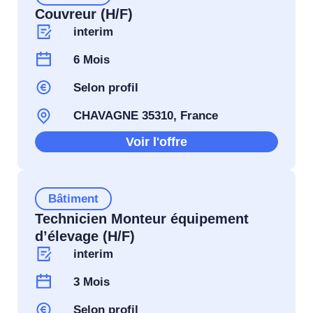
Couvreur (H/F)
interim
6 Mois
Selon profil
CHAVAGNE 35310, France
Voir l'offre
Bâtiment
Technicien Monteur équipement
d’élevage (H/F)
interim
3 Mois
Selon profil