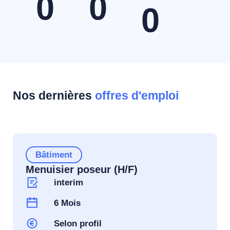
0
0
0
Nos dernières
offres d'emploi
Bâtiment
Menuisier poseur (H/F)
interim
6 Mois
Selon profil