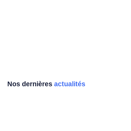
Nos dernières
actualités
Récap’ sponsoring 2025 : une année