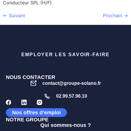
Conducteur SPL (H/F)
←
Suivant
Prochain
→
EMPLOYER LES SAVOIR-FAIRE
NOUS CONTACTER
contact@groupe-solano.fr
02.99.57.96.10
Nos offres d'emploi
NOTRE GROUPE
Qui sommes-nous ?