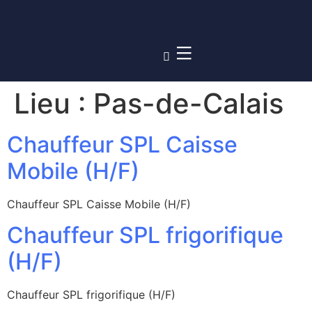
Lieu :
Pas-de-Calais
Chauffeur SPL Caisse
Mobile (H/F)
Chauffeur SPL Caisse Mobile (H/F)
Chauffeur SPL frigorifique
(H/F)
Chauffeur SPL frigorifique (H/F)