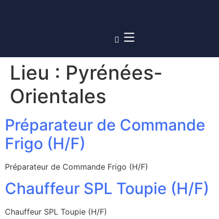
Lieu :
Pyrénées-
Orientales
Préparateur de Commande
Frigo (H/F)
Préparateur de Commande Frigo (H/F)
Chauffeur SPL Toupie (H/F)
Chauffeur SPL Toupie (H/F)