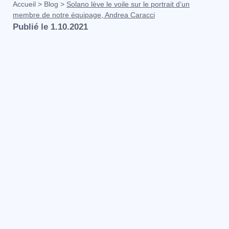
Accueil
>
Blog
>
Solano lève le voile sur le portrait d’un
membre de notre équipage, Andrea Caracci
Publié le
1.10.2021