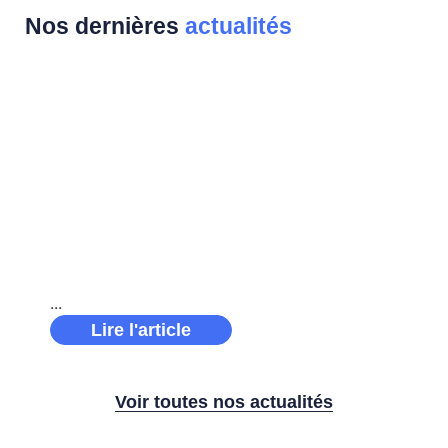
Nos dernières
actualités
Récap’ sponsoring 2025
Récap’ sponsoring 2025 : une année
d’engagement et de performance pour le groupe
Solano À travers plusieurs partenariats
ambitieux, Solano a soutenu des projets porteurs
de sens, incarnant pleinement ses
Lire l'article
Voir toutes nos actualités