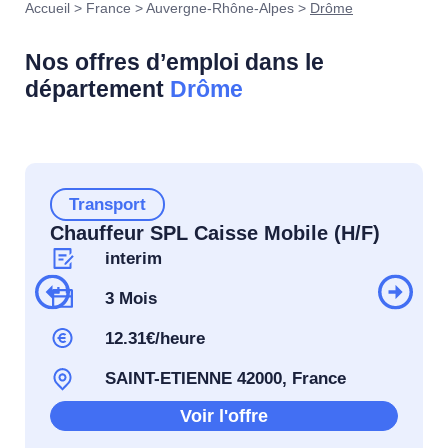
Accueil
>
France
>
Auvergne-Rhône-Alpes
>
Drôme
Nos offres d’emploi dans le
département
Drôme
Transport
Chauffeur SPL Caisse Mobile (H/F)
interim
3 Mois
12.31€/heure
SAINT-ETIENNE 42000, France
Voir l'offre