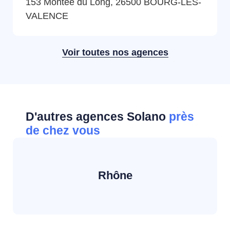
153 Montée du Long, 26500 BOURG-LES-
VALENCE
Voir toutes nos agences
D'autres agences Solano
près
de chez vous
Rhône