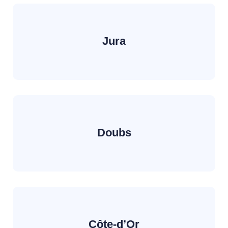
Jura
Doubs
Côte-d’Or