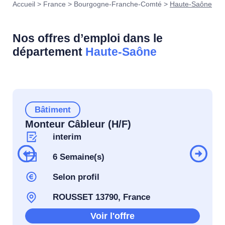
Accueil
>
France
>
Bourgogne-Franche-Comté
>
Haute-Saône
Nos offres d’emploi dans le
département
Haute-Saône
Bâtiment
Monteur Câbleur (H/F)
interim
6 Semaine(s)
Selon profil
ROUSSET 13790, France
Voir l'offre