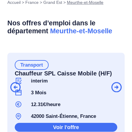
Accueil
>
France
>
Grand Est
>
Meurthe-et-Moselle
Nos offres d’emploi dans le
département
Meurthe-et-Moselle
Transport
Chauffeur SPL Caisse Mobile (H/F)
interim
3 Mois
12.31€/heure
42000 Saint-Étienne, France
Voir l'offre