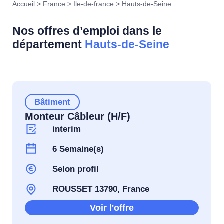
Accueil
>
France
>
Ile-de-france
>
Hauts-de-Seine
Nos offres d’emploi dans le
département
Hauts-de-Seine
Bâtiment
Monteur Câbleur (H/F)
interim
6 Semaine(s)
Selon profil
ROUSSET 13790, France
Voir l'offre