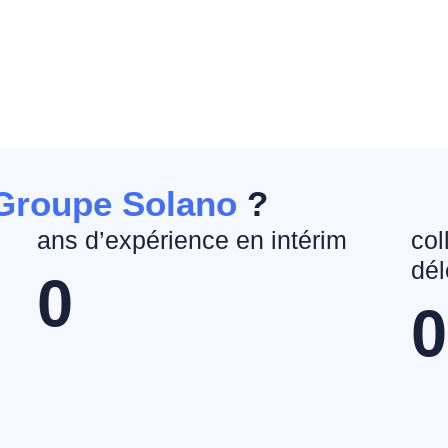
Groupe Solano
?
ans d’expérience en intérim
col
dél
0
0