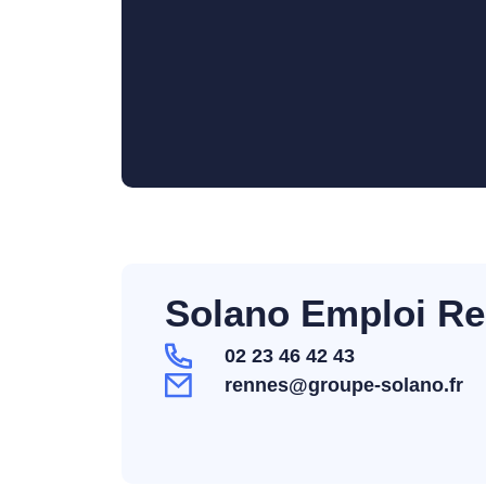
Solano Emploi R
02 23 46 42 43
rennes@groupe-solano.fr