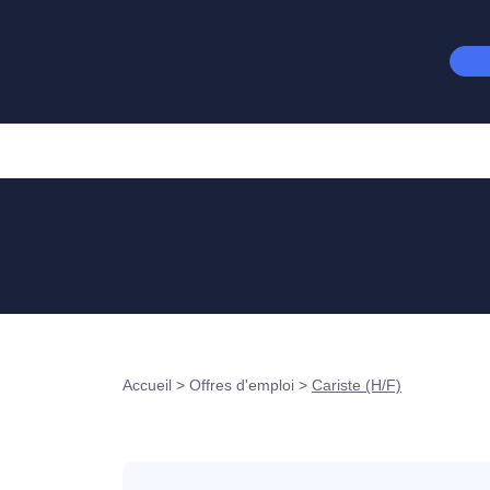
Accueil
>
Offres d'emploi
>
Cariste (H/F)