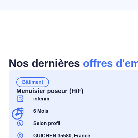
Nos dernières
offres d'e
Bâtiment
Menuisier poseur (H/F)
interim
6 Mois
Selon profil
GUICHEN 35580, France