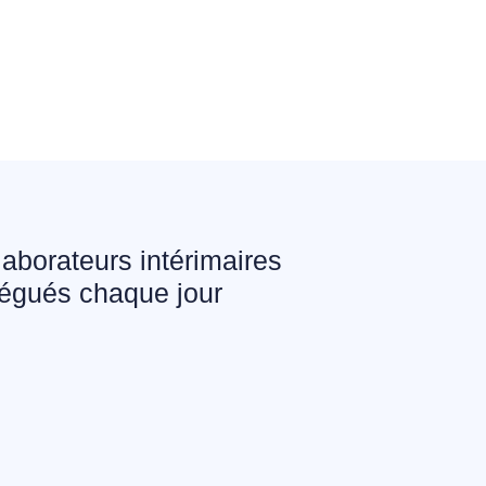
laborateurs intérimaires
égués chaque jour