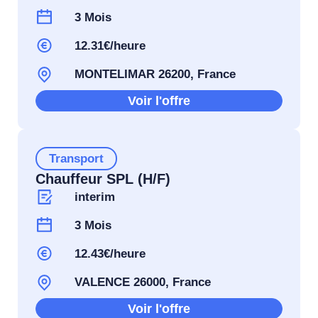
3 Mois
12.31€/heure
MONTELIMAR 26200, France
Voir l'offre
Transport
Chauffeur SPL (H/F)
interim
3 Mois
12.43€/heure
VALENCE 26000, France
Voir l'offre