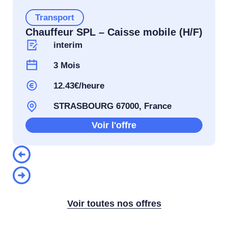
Transport
Chauffeur SPL – Caisse mobile (H/F)
interim
3 Mois
12.43€/heure
STRASBOURG 67000, France
Voir l'offre
Voir toutes nos offres