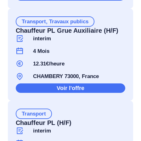
Transport
,
Travaux publics
Chauffeur PL Grue Auxiliaire (H/F)
interim
4 Mois
12.31€/heure
CHAMBERY 73000, France
Voir l'offre
Transport
Chauffeur PL (H/F)
interim