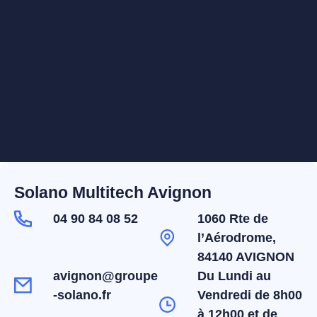
Solano Multitech Avignon
04 90 84 08 52
1060 Rte de
l’Aérodrome,
84140 AVIGNON
avignon@groupe
Du Lundi au
-solano.fr
Vendredi de 8h00
à 12h00 et de