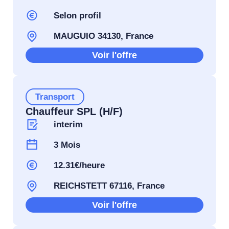
Selon profil
MAUGUIO 34130, France
Voir l'offre
Transport
Chauffeur SPL (H/F)
interim
3 Mois
12.31€/heure
REICHSTETT 67116, France
Voir l'offre