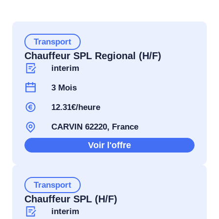
Transport
Chauffeur SPL Regional (H/F)
interim
3 Mois
12.31€/heure
CARVIN 62220, France
Voir l'offre
Transport
Chauffeur SPL (H/F)
interim