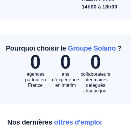
14h00 à 18h00
Pourquoi choisir le
Groupe Solano
?
0
0
0
agences
ans
collaborateurs
partout en
d’expérience
intérimaires
France
en intérim
délégués
chaque jour
Nos dernières
offres d'emploi