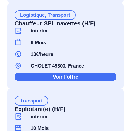
Logistique
,
Transport
Chauffeur SPL navettes (H/F)
interim
6 Mois
13€/heure
CHOLET 49300, France
Voir l'offre
Transport
Exploitant(e) (H/F)
interim
10 Mois