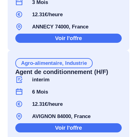
3 Mois
12.31€/heure
ANNECY 74000, France
Voir l'offre
Agro-alimentaire
,
Industrie
Agent de conditionnement (H/F)
interim
6 Mois
12.31€/heure
AVIGNON 84000, France
Voir l'offre