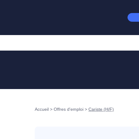
Accueil
>
Offres d'emploi
>
Cariste (H/F)