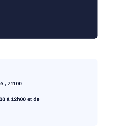
e , 71100
00 à 12h00 et de