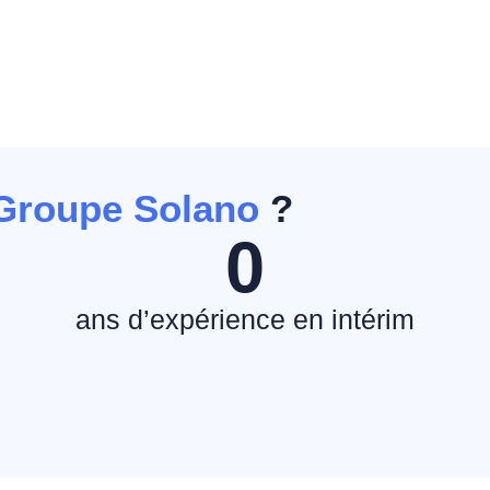
Groupe Solano
?
0
e
ans d’expérience en intérim