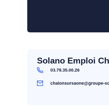
Solano Emploi Ch
03.79.35.00.26
chalonsursaone@groupe-so