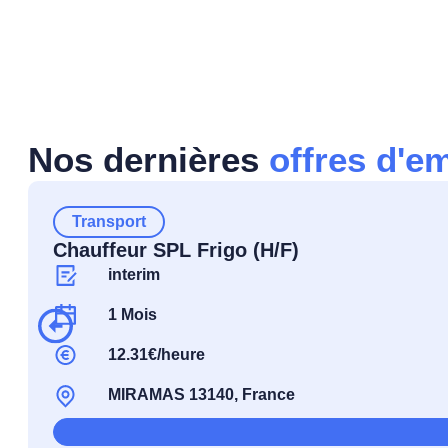
Nos dernières
offres d'e
Transport
Chauffeur SPL Frigo (H/F)
interim
1 Mois
12.31€/heure
MIRAMAS 13140, France