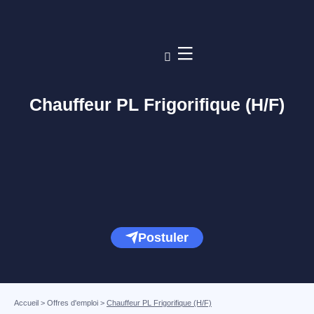
Chauffeur PL Frigorifique (H/F)
Postuler
Accueil
>
Offres d'emploi
>
Chauffeur PL Frigorifique (H/F)