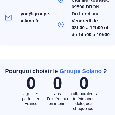
Camille Rousset,
69500 BRON
lyon@groupe-
Du Lundi au
solano.fr
Vendredi de
08h00 à 12h00 et
de 14h00 à 19h00
Pourquoi choisir le
Groupe Solano
?
0
0
0
agences
ans
collaborateurs
partout en
d’expérience
intérimaires
France
en intérim
délégués
chaque jour