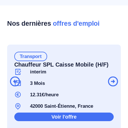
Nos dernières
offres d'emploi
Transport
Chauffeur SPL Caisse Mobile (H/F)
interim
3 Mois
12.31€/heure
42000 Saint-Étienne, France
Voir l'offre