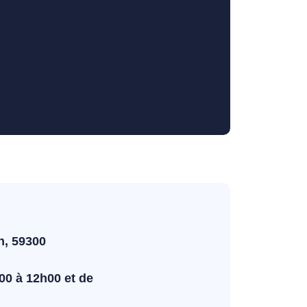
h, 59300
00 à 12h00 et de