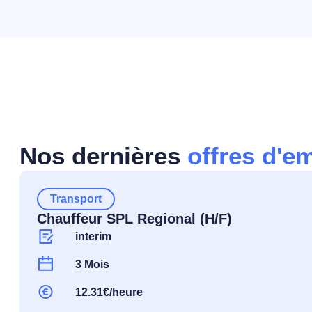
Nos dernières
offres d'e
Transport
Chauffeur SPL Regional (H/F)
interim
3 Mois
12.31€/heure