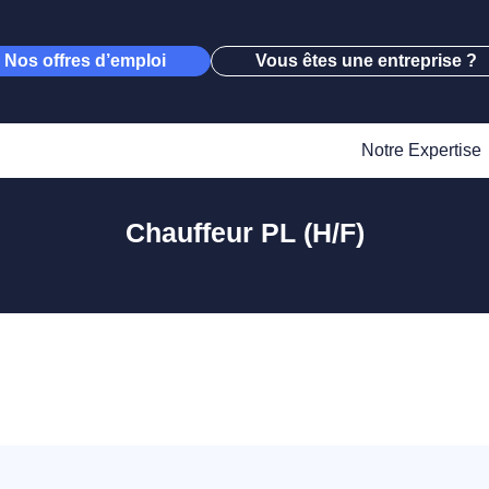
Nos offres d’emploi
Vous êtes une entreprise ?
Notre Expertise
Chauffeur PL (H/F)