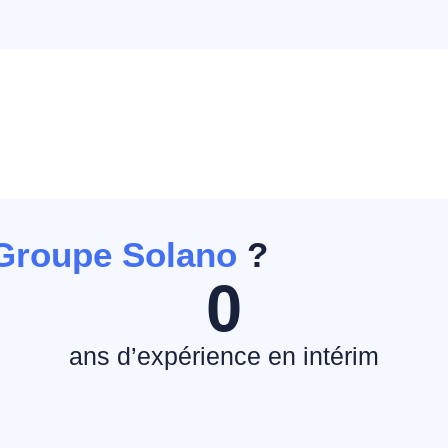
Groupe Solano
?
0
e
ans d’expérience en intérim