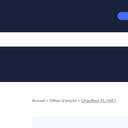
Accueil
>
Offres d'emploi
>
Chauffeur PL (H/F)