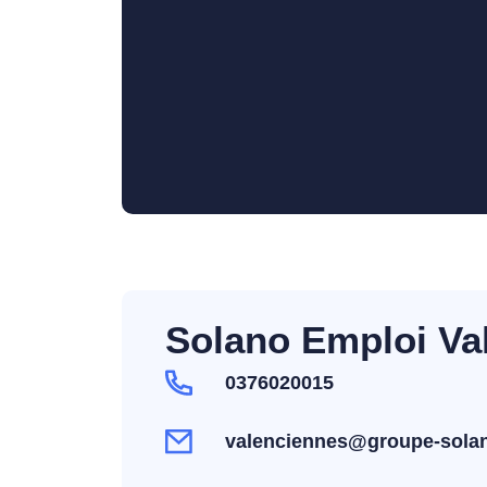
Solano Emploi Va
0376020015
valenciennes@groupe-solan