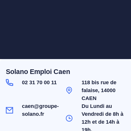
Solano Emploi Caen
02 31 70 00 11
118 bis rue de
falaise, 14000
CAEN
caen@groupe-
Du Lundi au
solano.fr
Vendredi de 8h à
12h et de 14h à
19h.