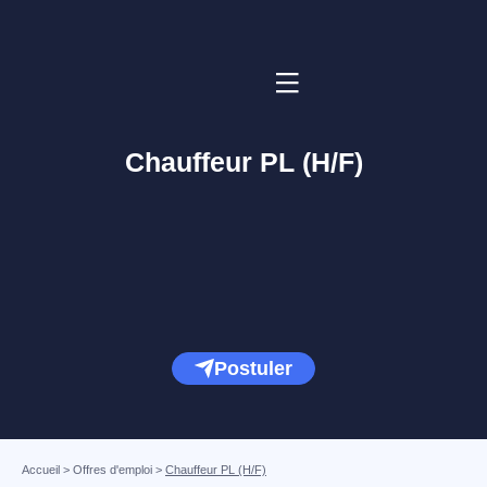
Chauffeur PL (H/F)
Postuler
Accueil
>
Offres d'emploi
>
Chauffeur PL (H/F)