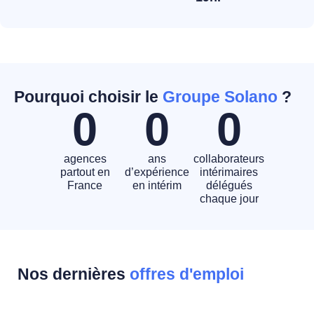
Pourquoi choisir le
Groupe Solano
?
0
0
0
agences
ans
collaborateurs
partout en
d’expérience
intérimaires
France
en intérim
délégués
chaque jour
Nos dernières
offres d'emploi