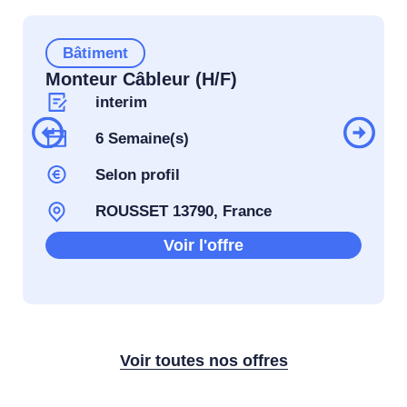
Bâtiment
Monteur Câbleur (H/F)
interim
6 Semaine(s)
Selon profil
ROUSSET 13790, France
Voir l'offre
Voir toutes nos offres