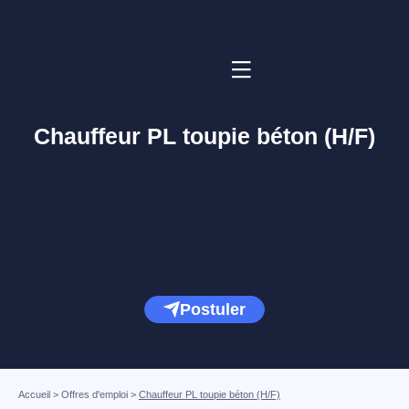
Chauffeur PL toupie béton (H/F)
Postuler
Accueil
>
Offres d'emploi
>
Chauffeur PL toupie béton (H/F)