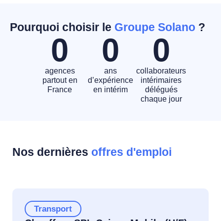
Pourquoi choisir le
Groupe Solano
?
0
0
0
agences
ans
collaborateurs
partout en
d’expérience
intérimaires
France
en intérim
délégués
chaque jour
Nos dernières
offres d'emploi
Transport