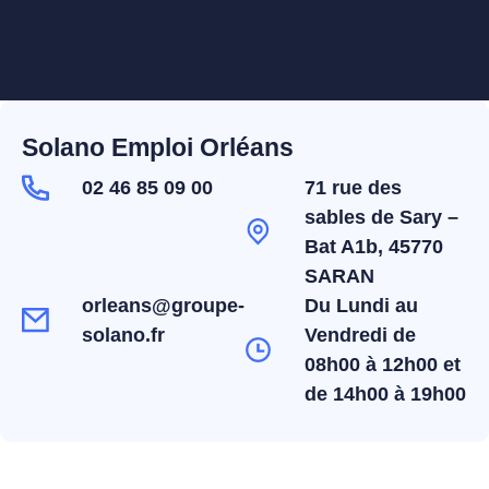
Solano Emploi Orléans
02 46 85 09 00
71 rue des
sables de Sary –
Bat A1b, 45770
SARAN
orleans@groupe-
Du Lundi au
solano.fr
Vendredi de
08h00 à 12h00 et
de 14h00 à 19h00