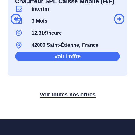
Chauffeur SPL Caisse Mobile (H/F)
interim
3 Mois
12.31€/heure
42000 Saint-Étienne, France
Voir l'offre
Voir toutes nos offres