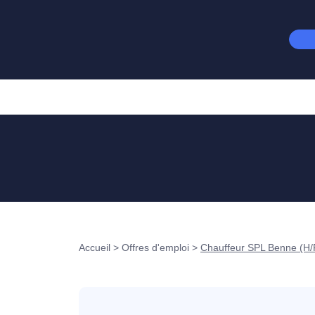
Accueil
>
Offres d'emploi
>
Chauffeur SPL Benne (H/