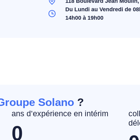
118 Boulevard Jean Moulin
Du Lundi au Vendredi de 08
14h00 à 19h00
Groupe Solano
?
ans d’expérience en intérim
col
dél
0