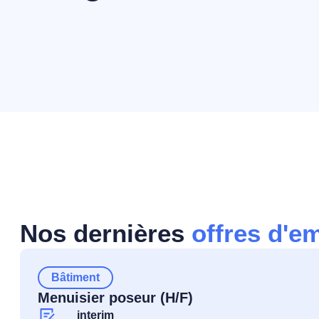
Nos dernières
offres d'e
Bâtiment
Menuisier poseur (H/F)
interim