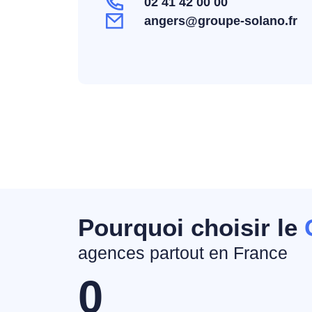
02 41 42 00 00
angers@groupe-solano.fr
Pourquoi choisir le
agences partout en France
0