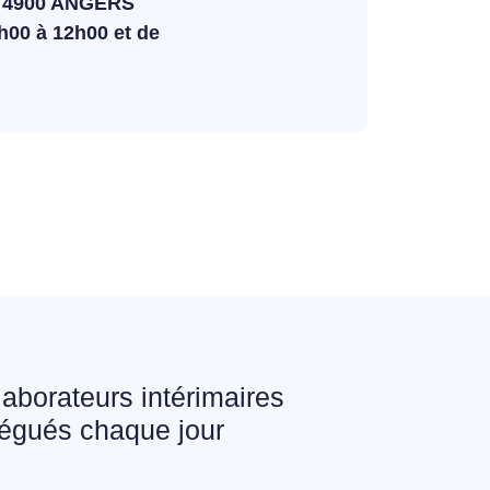
, 4900 ANGERS
h00 à 12h00 et de
laborateurs intérimaires
égués chaque jour