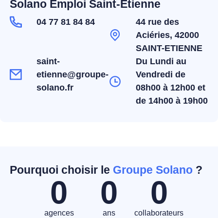
Solano Emploi Saint-Etienne
04 77 81 84 84
44 rue des
Aciéries, 42000
SAINT-ETIENNE
saint-
Du Lundi au
etienne@groupe-
Vendredi de
solano.fr
08h00 à 12h00 et
de 14h00 à 19h00
Pourquoi choisir le
Groupe Solano
?
0
0
0
agences
ans
collaborateurs