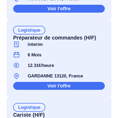
Voir l'offre
Logistique
Préparateur de commandes (H/F)
interim
6 Mois
12.31€/heure
GARDANNE 13120, France
Voir l'offre
Logistique
Cariste (H/F)