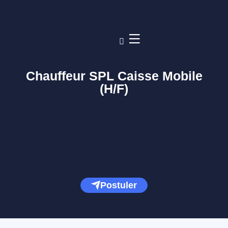
Chauffeur SPL Caisse Mobile
(H/F)
Postuler