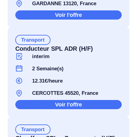
GARDANNE 13120, France
Voir l'offre
Transport
Conducteur SPL ADR (H/F)
interim
2 Semaine(s)
12.31€/heure
CERCOTTES 45520, France
Voir l'offre
Transport