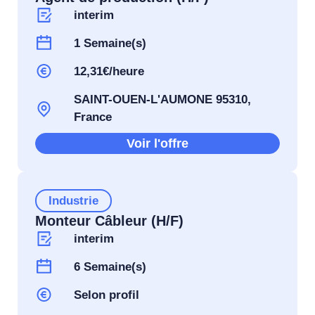
interim
1 Semaine(s)
12,31€/heure
SAINT-OUEN-L'AUMONE 95310,
France
Voir l'offre
Industrie
Monteur Câbleur (H/F)
interim
6 Semaine(s)
Selon profil