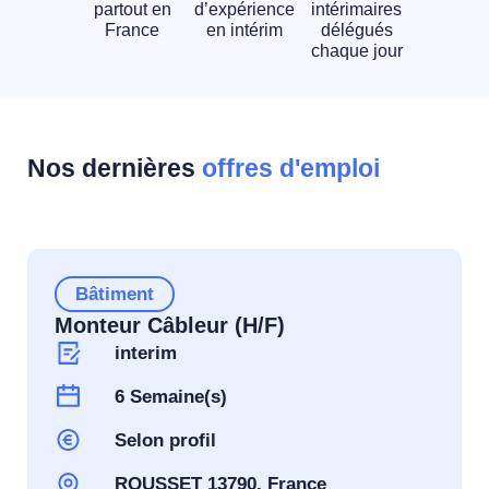
partout en
d’expérience
intérimaires
France
en intérim
délégués
chaque jour
Nos dernières
offres d'emploi
Bâtiment
Monteur Câbleur (H/F)
interim
6 Semaine(s)
Selon profil
ROUSSET 13790, France