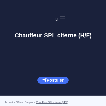
Chauffeur SPL citerne (H/F)
Postuler
Accueil
>
Offres d'emploi
>
Chauffeur SPL citerne (H/F)