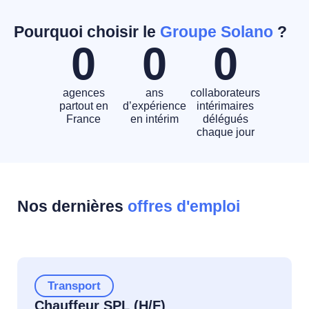
Pourquoi choisir le
Groupe Solano
?
0
0
0
agences
ans
collaborateurs
partout en
d’expérience
intérimaires
France
en intérim
délégués
chaque jour
Nos dernières
offres d'emploi
Transport
Chauffeur SPL (H/F)