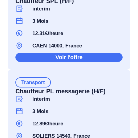
Chauffeur SPL (H/F)
interim
3 Mois
12.31€/heure
CAEN 14000, France
Voir l'offre
Transport
Chauffeur PL messagerie (H/F)
interim
3 Mois
12.89€/heure
SOLIERS 14540, France