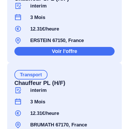
interim
3 Mois
12.31€/heure
ERSTEIN 67150, France
Voir l'offre
Transport
Chauffeur PL (H/F)
interim
3 Mois
12.31€/heure
BRUMATH 67170, France