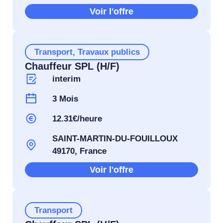
Voir l'offre
Transport
,
Travaux publics
Chauffeur SPL (H/F)
interim
3 Mois
12.31€/heure
SAINT-MARTIN-DU-FOUILLOUX
49170, France
Voir l'offre
Transport