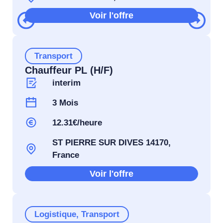
Voir l'offre
Transport
Chauffeur PL (H/F)
interim
3 Mois
12.31€/heure
ST PIERRE SUR DIVES 14170,
France
Voir l'offre
Logistique
,
Transport