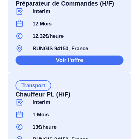
Préparateur de Commandes (H/F)
interim
12 Mois
12.32€/heure
RUNGIS 94150, France
Voir l'offre
Transport
Chauffeur PL (H/F)
interim
1 Mois
13€/heure