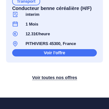
Transport
Conducteur benne céréalière (H/F)
interim
1 Mois
12.31€/heure
PITHIVIERS 45300, France
Voir l'offre
Voir toutes nos offres