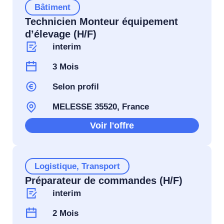
Bâtiment
Technicien Monteur équipement
d’élevage (H/F)
interim
3 Mois
Selon profil
MELESSE 35520, France
Voir l'offre
Logistique
,
Transport
Préparateur de commandes (H/F)
interim
2 Mois