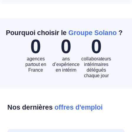
Pourquoi choisir le
Groupe Solano
?
0
0
0
agences
ans
collaborateurs
partout en
d’expérience
intérimaires
France
en intérim
délégués
chaque jour
Nos dernières
offres d'emploi