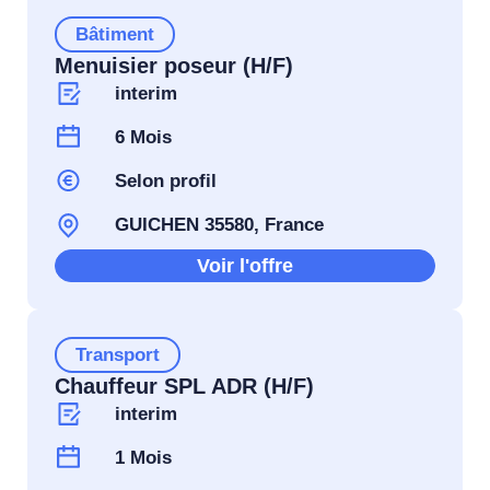
Bâtiment
Menuisier poseur (H/F)
interim
6 Mois
Selon profil
GUICHEN 35580, France
Voir l'offre
Transport
Chauffeur SPL ADR (H/F)
interim
1 Mois