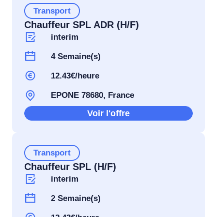
Transport
Chauffeur SPL ADR (H/F)
interim
4 Semaine(s)
12.43€/heure
EPONE 78680, France
Voir l'offre
Transport
Chauffeur SPL (H/F)
interim
2 Semaine(s)