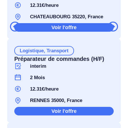
12.31€/heure
CHATEAUBOURG 35220, France
Voir l'offre
Logistique
,
Transport
Préparateur de commandes (H/F)
interim
2 Mois
12.31€/heure
RENNES 35000, France
Voir l'offre