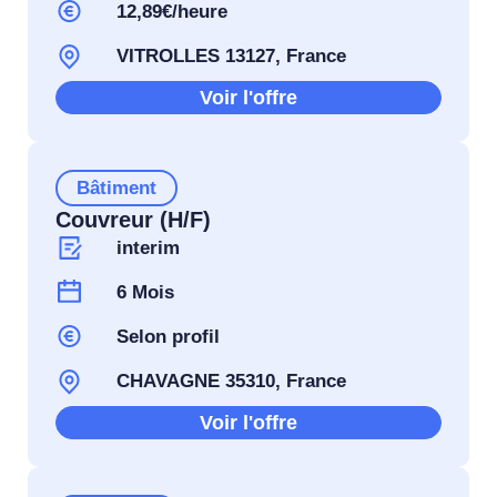
12,89€/heure
VITROLLES 13127, France
Voir l'offre
Bâtiment
Couvreur (H/F)
interim
6 Mois
Selon profil
CHAVAGNE 35310, France
Voir l'offre