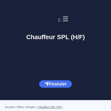
Chauffeur SPL (H/F)
Postuler
Accueil
>
Offres d'emploi
>
Chauffeur SPL (H/F)