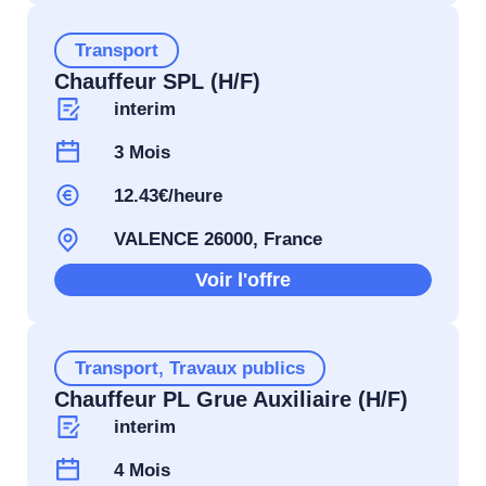
Transport
Chauffeur SPL (H/F)
interim
3 Mois
12.43€/heure
VALENCE 26000, France
Voir l'offre
Transport
,
Travaux publics
Chauffeur PL Grue Auxiliaire (H/F)
interim
4 Mois