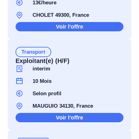
13€/heure
CHOLET 49300, France
Voir l'offre
Transport
Exploitant(e) (H/F)
interim
10 Mois
Selon profil
MAUGUIO 34130, France
Voir l'offre