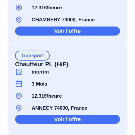
12.31€/heure
CHAMBERY 73000, France
Voir l'offre
Transport
Chauffeur PL (H/F)
interim
3 Mois
12.31€/heure
ANNECY 74000, France
Voir l'offre