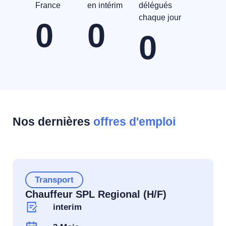
France
en intérim
délégués
chaque jour
0
0
0
Nos dernières
offres d'emploi
Transport
Chauffeur SPL Regional (H/F)
interim