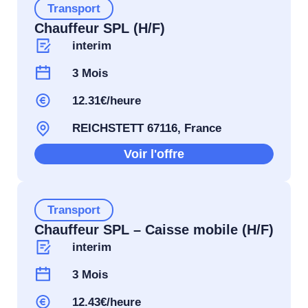
Transport
Chauffeur SPL (H/F)
interim
3 Mois
12.31€/heure
REICHSTETT 67116, France
Voir l'offre
Transport
Chauffeur SPL – Caisse mobile (H/F)
interim
3 Mois
12.43€/heure