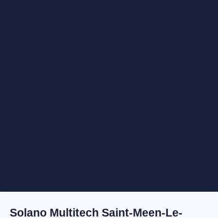
Solano Multitech Saint-Meen-Le-