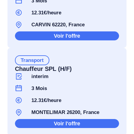
3 Mois
12.31€/heure
CARVIN 62220, France
Voir l'offre
Transport
Chauffeur SPL (H/F)
interim
3 Mois
12.31€/heure
MONTELIMAR 26200, France
Voir l'offre