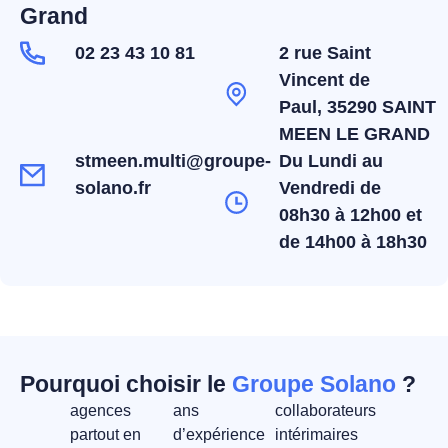
Grand
02 23 43 10 81
2 rue Saint
Vincent de
Paul, 35290 SAINT
MEEN LE GRAND
stmeen.multi@groupe-
Du Lundi au
solano.fr
Vendredi de
08h30 à 12h00 et
de 14h00 à 18h30
Pourquoi choisir le
Groupe Solano
?
agences
ans
collaborateurs
partout en
d’expérience
intérimaires