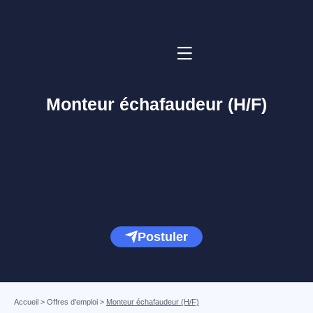
Monteur échafaudeur (H/F)
Postuler
Accueil
>
Offres d'emploi
>
Monteur échafaudeur (H/F)