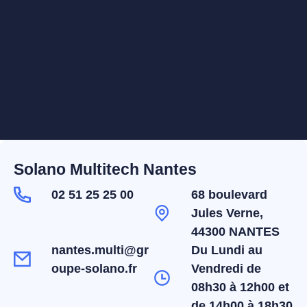
Solano Multitech Nantes
02 51 25 25 00
68 boulevard
Jules Verne,
44300 NANTES
nantes.multi@gr
Du Lundi au
oupe-solano.fr
Vendredi de
08h30 à 12h00 et
de 14h00 à 18h30