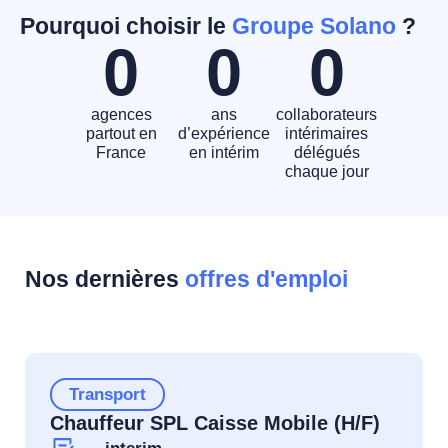
Pourquoi choisir le
Groupe Solano
?
0
0
0
agences
ans
collaborateurs
partout en
d’expérience
intérimaires
France
en intérim
délégués
chaque jour
Nos dernières
offres d'emploi
Transport
Chauffeur SPL Caisse Mobile (H/F)