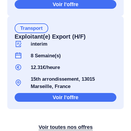
Voir l'offre
Transport
Exploitant(e) Export (H/F)
interim
8 Semaine(s)
12.31€/heure
15th arrondissement, 13015
Marseille, France
Voir l'offre
Voir toutes nos offres