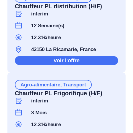
Chauffeur PL distribution (H/F)
interim
12 Semaine(s)
12.31€/heure
42150 La Ricamarie, France
Voir l'offre
Agro-alimentaire
,
Transport
Chauffeur PL Frigorifique (H/F)
interim
3 Mois
12.31€/heure