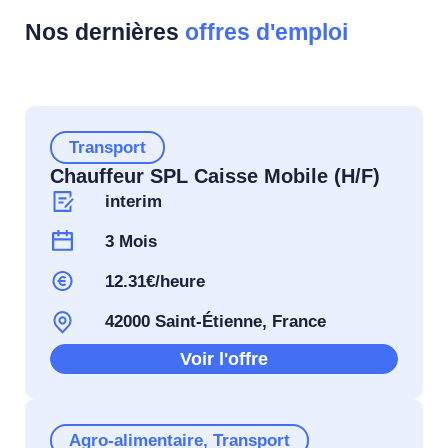
Nos dernières
offres d'emploi
Transport
Chauffeur SPL Caisse Mobile (H/F)
interim
3 Mois
12.31€/heure
42000 Saint-Étienne, France
Voir l'offre
Agro-alimentaire
,
Transport