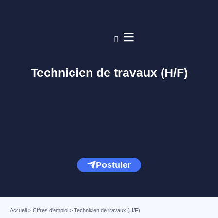
Technicien de travaux (H/F)
Postuler
Accueil
>
Offres d'emploi
>
Technicien de travaux (H/F)