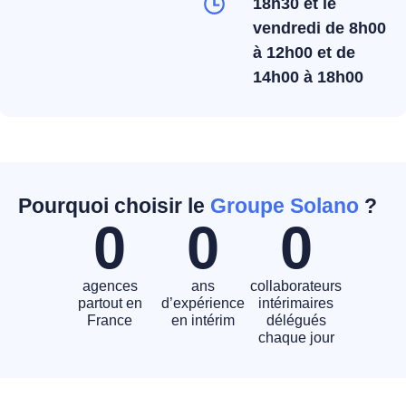
18h30 et le
vendredi de 8h00
à 12h00 et de
14h00 à 18h00
Pourquoi choisir le
Groupe Solano
?
0
0
0
agences
ans
collaborateurs
partout en
d’expérience
intérimaires
France
en intérim
délégués
chaque jour