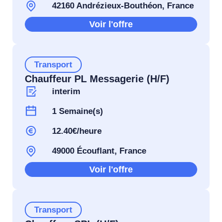
42160 Andrézieux-Bouthéon, France
Voir l'offre
Transport
Chauffeur PL Messagerie (H/F)
interim
1 Semaine(s)
12.40€/heure
49000 Écouflant, France
Voir l'offre
Transport