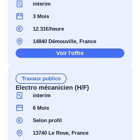
interim
3 Mois
12.31€/heure
14840 Démouville, France
Voir l'offre
Travaux publics
Electro mécanicien (H/F)
interim
6 Mois
Selon profil
13740 Le Rove, France