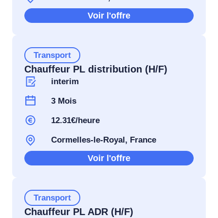
Voir l'offre
Transport
Chauffeur PL distribution (H/F)
interim
3 Mois
12.31€/heure
Cormelles-le-Royal, France
Voir l'offre
Transport
Chauffeur PL ADR (H/F)