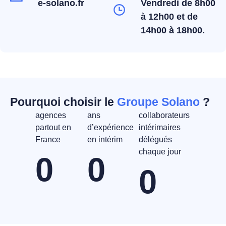
e-solano.fr
Vendredi de 8h00
à 12h00 et de
14h00 à 18h00.
Pourquoi choisir le
Groupe Solano
?
agences
ans
collaborateurs
partout en
d’expérience
intérimaires
France
en intérim
délégués
chaque jour
0
0
0