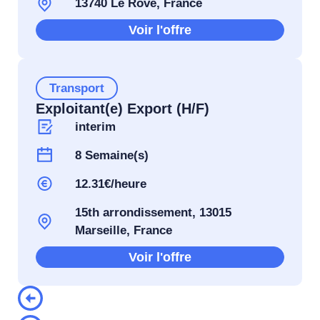
13740 Le Rove, France
Voir l'offre
Transport
Exploitant(e) Export (H/F)
interim
8 Semaine(s)
12.31€/heure
15th arrondissement, 13015
Marseille, France
Voir l'offre