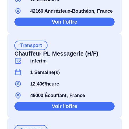
42160 Andrézieux-Bouthéon, France
Voir l'offre
Transport
Chauffeur PL Messagerie (H/F)
interim
1 Semaine(s)
12.40€/heure
49000 Écouflant, France
Voir l'offre