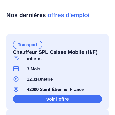
Nos dernières
offres d'emploi
Transport
Chauffeur SPL Caisse Mobile (H/F)
interim
3 Mois
12.31€/heure
42000 Saint-Étienne, France
Voir l'offre