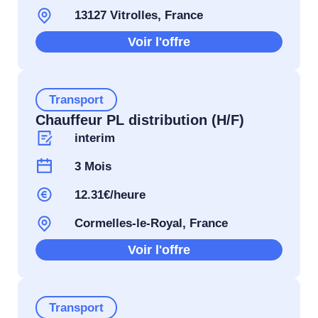
13127 Vitrolles, France
Voir l'offre
Transport
Chauffeur PL distribution (H/F)
interim
3 Mois
12.31€/heure
Cormelles-le-Royal, France
Voir l'offre
Transport