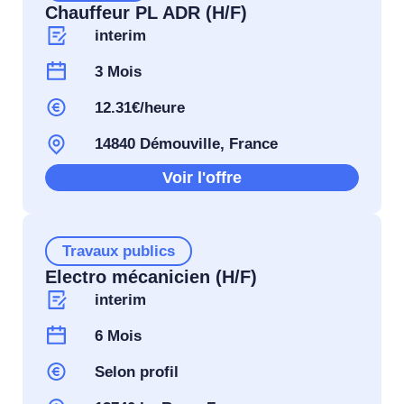
Chauffeur PL ADR (H/F)
interim
3 Mois
12.31€/heure
14840 Démouville, France
Voir l'offre
Travaux publics
Electro mécanicien (H/F)
interim
6 Mois
Selon profil