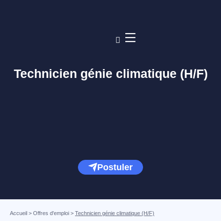
Technicien génie climatique (H/F)
Postuler
Accueil
>
Offres d'emploi
>
Technicien génie climatique (H/F)