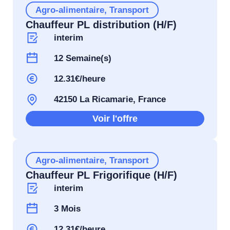
Agro-alimentaire
,
Transport
Chauffeur PL distribution (H/F)
interim
12 Semaine(s)
12.31€/heure
42150 La Ricamarie, France
Voir l'offre
Agro-alimentaire
,
Transport
Chauffeur PL Frigorifique (H/F)
interim
3 Mois
12.31€/heure