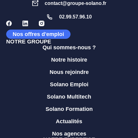
contact@groupe-solano.fr
02.99.57.96.10
Nos offres d'emploi
NOTRE GROUPE
Qui sommes-nous ?
Notre histoire
Nous rejoindre
Solano Emploi
Solano Multitech
Solano Formation
Actualités
Nos agences