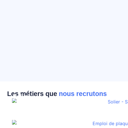
Les métiers que
nous recrutons
Solier
Plaquiste