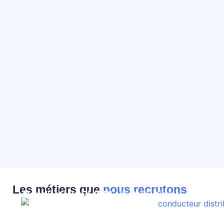
Les métiers que
nous recrutons
Conducteur PL/SPL distribution