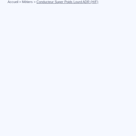
Accueil
>
Métiers
>
Conducteur Super Poids Lourd ADR (H/F)