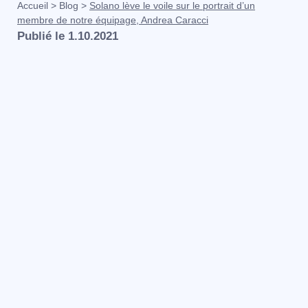
Accueil
>
Blog
>
Solano lève le voile sur le portrait d’un
membre de notre équipage, Andrea Caracci
Publié le
1.10.2021