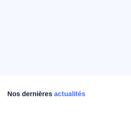
Nos dernières
actualités
Récap’ sponsoring 2025