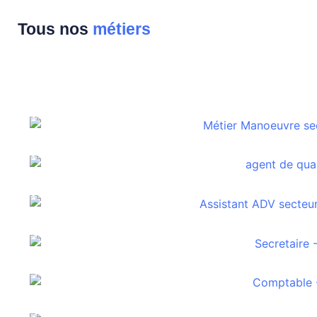
Tous nos
métiers
Manoeuvre TP
Agent de quai
Assistante ADV
Secrétaire
Comptable
Vendeur en magasin