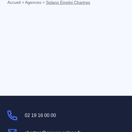
Accueil
>
Agences
>
Solano Emploi Chartres
02 19 16 00 00