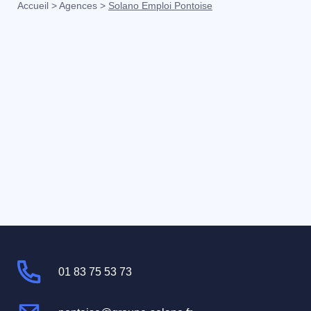
Accueil
>
Agences
>
Solano Emploi Pontoise
01 83 75 53 73