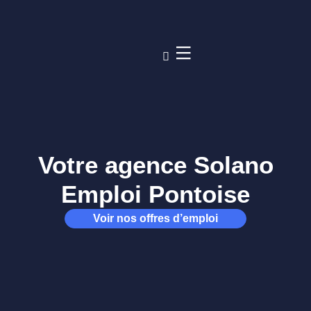
Votre agence Solano
Emploi Pontoise
Voir nos offres d’emploi