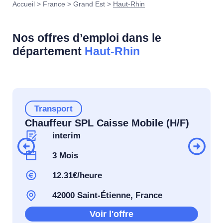
Accueil
>
France
>
Grand Est
>
Haut-Rhin
Nos offres d’emploi dans le
département
Haut-Rhin
Transport
Chauffeur SPL Caisse Mobile (H/F)
interim
3 Mois
12.31€/heure
42000 Saint-Étienne, France
Voir l'offre