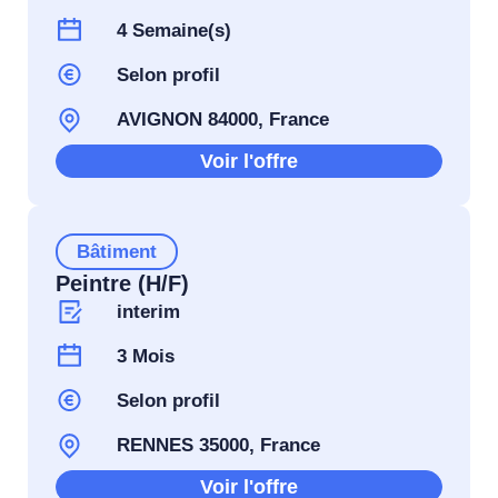
4 Semaine(s)
Selon profil
AVIGNON 84000, France
Voir l'offre
Bâtiment
Peintre (H/F)
interim
3 Mois
Selon profil
RENNES 35000, France
Voir l'offre