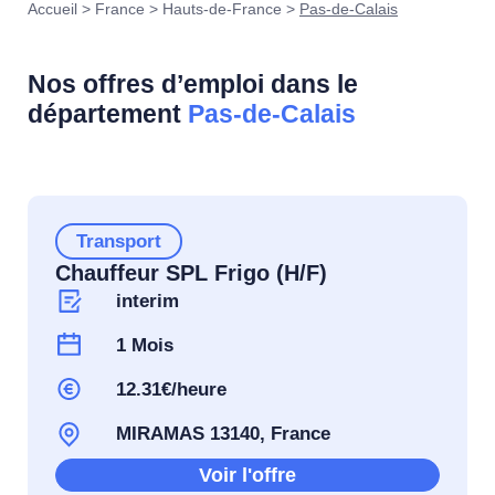
Accueil
>
France
>
Hauts-de-France
>
Pas-de-Calais
Nos offres d’emploi dans le
département
Pas-de-Calais
Transport
Chauffeur SPL Frigo (H/F)
interim
1 Mois
12.31€/heure
MIRAMAS 13140, France
Voir l'offre