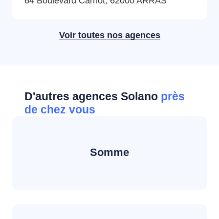
64 Boulevard Carnot, 62000 ARRAS
Voir toutes nos agences
D'autres agences Solano
près
de chez vous
Somme