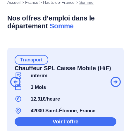
Accueil
>
France
>
Hauts-de-France
>
Somme
Nos offres d’emploi dans le
département
Somme
Transport
Chauffeur SPL Caisse Mobile (H/F)
interim
3 Mois
12.31€/heure
42000 Saint-Étienne, France
Voir l'offre