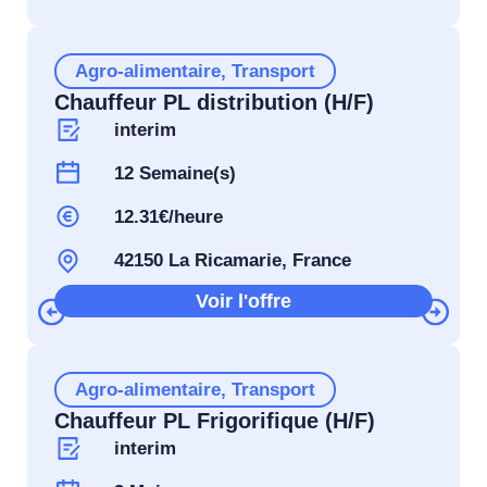
Agro-alimentaire
,
Transport
Chauffeur PL distribution (H/F)
interim
12 Semaine(s)
12.31€/heure
42150 La Ricamarie, France
Voir l'offre
Agro-alimentaire
,
Transport
Chauffeur PL Frigorifique (H/F)
interim