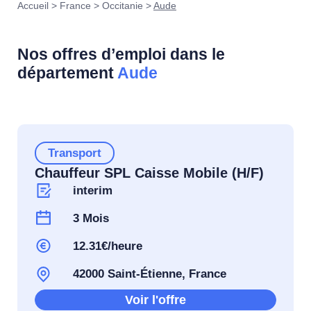
Accueil
>
France
>
Occitanie
>
Aude
Nos offres d’emploi dans le
département
Aude
Transport
Chauffeur SPL Caisse Mobile (H/F)
interim
3 Mois
12.31€/heure
42000 Saint-Étienne, France
Voir l'offre